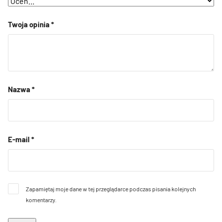
Twoja opinia
*
Nazwa
*
E-mail
*
Zapamiętaj moje dane w tej przeglądarce podczas pisania kolejnych
komentarzy.