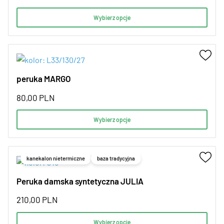
Wybierz opcje
peruka MARGO
80,00
PLN
Wybierz opcje
kanekalon nietermiczne
baza tradycyjna
Peruka damska syntetyczna JULIA
210,00
PLN
Wybierz opcje