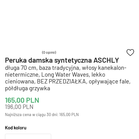
(0 opinii)
Peruka damska syntetyczna ASCHLY
długa 70 cm, baza tradycyjna, włosy kanekalon-
nietermiczne, Long Water Waves, lekko
cieniowana, BEZ PRZEDZIAŁKA, opływające fale,
półdługa grzywka
165,00
PLN
196,00
PLN
Najniższa cena w ciągu 30 dni:
165,00
PLN
Kod koloru