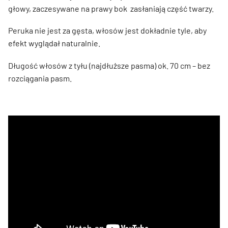
głowy, zaczesywane na prawy bok zasłaniają część twarzy.
Peruka nie jest za gęsta, włosów jest dokładnie tyle, aby
efekt wyglądał naturalnie.
Długość włosów z tyłu (najdłuższe pasma) ok. 70 cm – bez
rozciągania pasm.