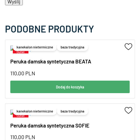
PODOBNE PRODUKTY
kanekalon nietermiczne
baza tradycyjna
Peruka damska syntetyczna BEATA
110,00
PLN
Dodaj do koszyka
kanekalon nietermiczne
baza tradycyjna
Peruka damska syntetyczna SOFIE
110,00
PLN