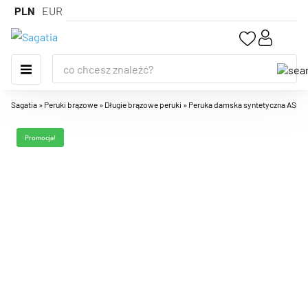
PLN
EUR
Sagatia
»
Peruki brązowe
»
Długie brązowe peruki
»
Peruka damska syntetyczna ASCHLY
Promocja!