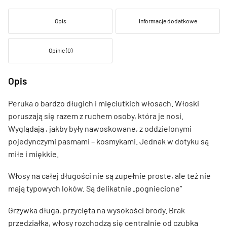
Opis
Informacje dodatkowe
Opinie (0)
Opis
Peruka o bardzo długich i mięciutkich włosach. Włoski
poruszają się razem z ruchem osoby, która je nosi.
Wyglądają , jakby były nawoskowane, z oddzielonymi
pojedynczymi pasmami – kosmykami. Jednak w dotyku są
miłe i miękkie.
Włosy na całej długości nie są zupełnie proste, ale też nie
mają typowych loków. Są delikatnie „pogniecione”
Grzywka długa, przycięta na wysokości brody. Brak
przedziałka, włosy rozchodzą się centralnie od czubka