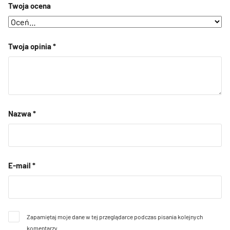
Twoja ocena
Twoja opinia
*
Nazwa
*
E-mail
*
Zapamiętaj moje dane w tej przeglądarce podczas pisania kolejnych
komentarzy.