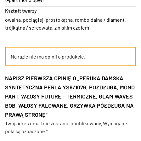
Kształt twarzy
owalna
,
pociągłej
,
prostokątna
,
romboidalna / diament
,
trójkątna / sercowata
,
z niskim czołem
Na razie nie ma opinii o produkcie.
NAPISZ PIERWSZĄ OPINIĘ O „PERUKA DAMSKA
SYNTETYCZNA PERLA YS6/1076, PÓŁDŁUGA, MONO
PART, WŁOSY FUTURE – TERMICZNE, GLAM WAVES
BOB, WŁOSY FALOWANE, GRZYWKA PÓŁDŁUGA NA
PRAWĄ STRONĘ”
Twój adres email nie zostanie opublikowany.
Wymagane
pola są oznaczone
*