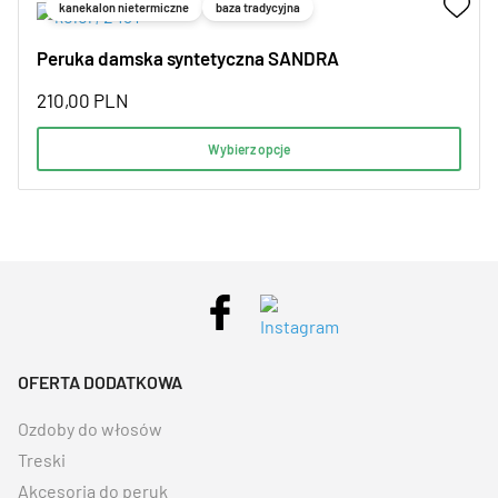
kanekalon nietermiczne
baza tradycyjna
Peruka damska syntetyczna SANDRA
210,00
PLN
Wybierz opcje
OFERTA DODATKOWA
Ozdoby do włosów
Treski
Akcesoria do peruk