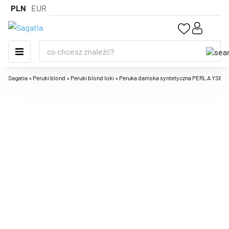
PLN
EUR
Sagatia
»
Peruki blond
»
Peruki blond loki
»
Peruka damska syntetyczna PERLA YS6/107