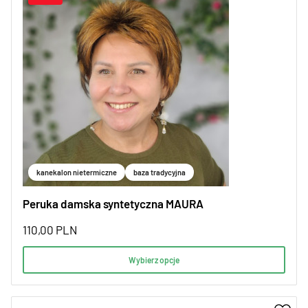
kanekalon nietermiczne
baza tradycyjna
Peruka damska syntetyczna MAURA
110,00
PLN
Wybierz opcje