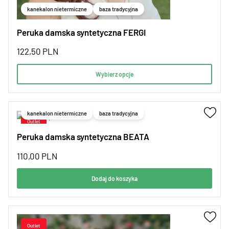
kanekalon nietermiczne
baza tradycyjna
Peruka damska syntetyczna FERGI
122,50
PLN
Wybierz opcje
kanekalon nietermiczne
baza tradycyjna
Peruka damska syntetyczna BEATA
110,00
PLN
Dodaj do koszyka