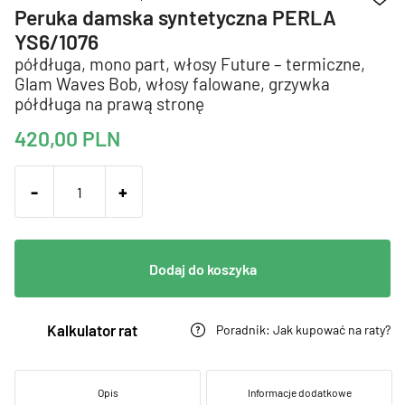
Peruka damska syntetyczna PERLA
YS6/1076
półdługa, mono part, włosy Future – termiczne,
Glam Waves Bob, włosy falowane, grzywka
półdługa na prawą stronę
420,00
PLN
-
+
Dodaj do koszyka
Kalkulator rat
Poradnik: Jak kupować na raty?
Opis
Informacje dodatkowe