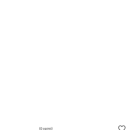
(0 opinii)