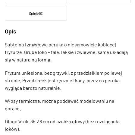
Opinie (0)
Opis
Subtelna i zmysłowa peruka o niesamowicie kobiecej
fryzurze. Grube loko – fale, lekkie i zwiewne, same układają
się w naturalną formę.
Fryzura uniesiona, bez grzywki, z przedziałkiem po lewej
stronie. Przedziałek jest ręcznie tkany, przez co peruka
wygląda bardzo naturalnie.
Włosy termiczne, można poddawać modelowaniu na
gorąco.
Długość ok. 35-38 cm od czubka głowy (bez rozciągania
loków).