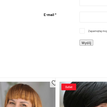
E-mail
*
Zapamiętaj moj