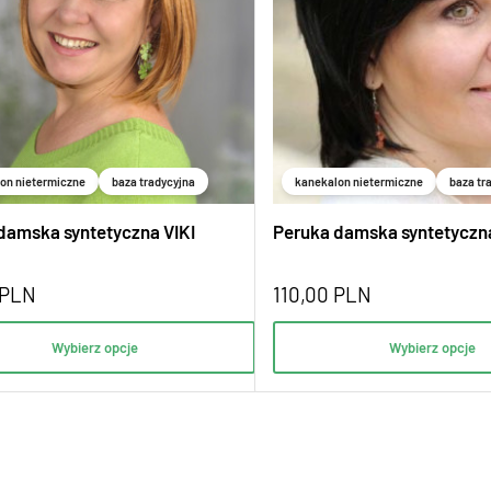
on nietermiczne
baza tradycyjna
kanekalon nietermiczne
baza tr
damska syntetyczna VIKI
Peruka damska syntetycz
PLN
110,00
PLN
Wybierz opcje
Wybierz opcje