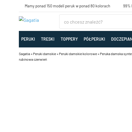
Mamy ponad 150 modeli peruk w ponad 80 kolorach
99% K
PERUKI
TRESKI
TOPPERY
PÓŁPERUKI
DOCZEPIA
Sagatia
»
Peruki damskie
»
Peruki damskie kolorowe
»
Peruka damska syntety
rubinowa czerwień