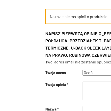
Na razie nie ma opinii o produkcie.
NAPISZ PIERWSZĄ OPINIĘ O „P
PÓŁDŁUGA, PRZEDZIAŁEK T- PAR
TERMICZNE, U-BACK SLEEK LA
NA PRAWO, RUBINOWA CZERWIE
Twój adres email nie zostanie opublik
Twoja ocena
Twoja opinia
*
Nazwa
*