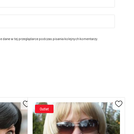
e dane w tej przeglądarce podczas pisania kolejnych komentarzy.