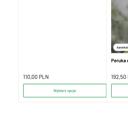
kanekal
Peruka 
110,00
PLN
192,50
Wybierz opcje