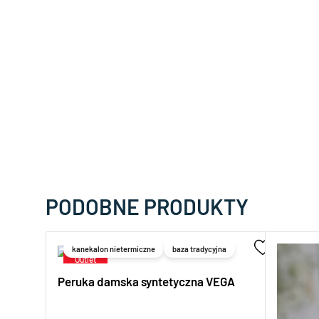
PODOBNE PRODUKTY
kanekalon nietermiczne
baza tradycyjna
Peruka damska syntetyczna VEGA