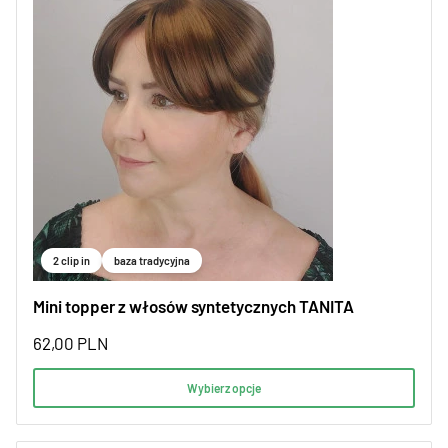
2 clip in
baza tradycyjna
Mini topper z włosów syntetycznych TANITA
62,00
PLN
Wybierz opcje