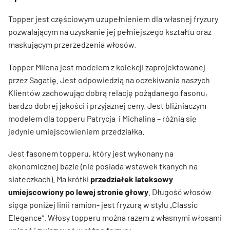
Topper jest częściowym uzupełnieniem dla własnej fryzury
pozwalającym na uzyskanie jej pełniejszego kształtu oraz
maskującym przerzedzenia włosów.
Topper Milena jest modelem z kolekcji zaprojektowanej
przez Sagatię. Jest odpowiedzią na oczekiwania naszych
Klientów zachowując dobrą relację pożądanego fasonu,
bardzo dobrej jakości i przyjaznej ceny. Jest bliźniaczym
modelem dla topperu Patrycja i Michalina – różnią się
jedynie umiejscowieniem przedziałka.
Jest fasonem topperu, który jest wykonany na
ekonomicznej bazie (nie posiada wstawek tkanych na
siateczkach). Ma krótki
przedziałek lateksowy
umiejscowiony po lewej stronie głowy
. Długość włosów
sięga poniżej linii ramion- jest fryzurą w stylu „Classic
Elegance”. Włosy topperu można razem z własnymi włosami