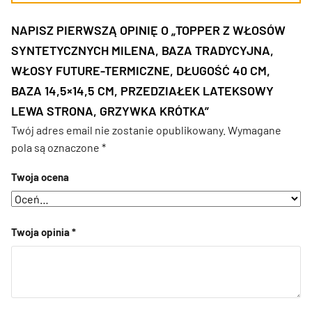
NAPISZ PIERWSZĄ OPINIĘ O „TOPPER Z WŁOSÓW
SYNTETYCZNYCH MILENA, BAZA TRADYCYJNA,
WŁOSY FUTURE-TERMICZNE, DŁUGOŚĆ 40 CM,
BAZA 14,5×14,5 CM, PRZEDZIAŁEK LATEKSOWY
LEWA STRONA, GRZYWKA KRÓTKA”
Twój adres email nie zostanie opublikowany.
Wymagane
pola są oznaczone
*
Twoja ocena
Twoja opinia
*