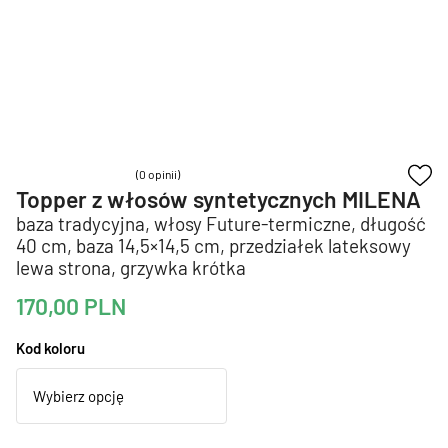
(0 opinii)
Topper z włosów syntetycznych MILENA
baza tradycyjna, włosy Future-termiczne, długość
40 cm, baza 14,5×14,5 cm, przedziałek lateksowy
lewa strona, grzywka krótka
170,00
PLN
Kod koloru