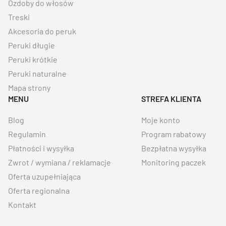
Ozdoby do włosów
Treski
Akcesoria do peruk
Peruki długie
Peruki krótkie
Peruki naturalne
Mapa strony
MENU
STREFA KLIENTA
Blog
Moje konto
Regulamin
Program rabatowy
Płatności i wysyłka
Bezpłatna wysyłka
Zwrot / wymiana / reklamacje
Monitoring paczek
Oferta uzupełniająca
Oferta regionalna
Kontakt