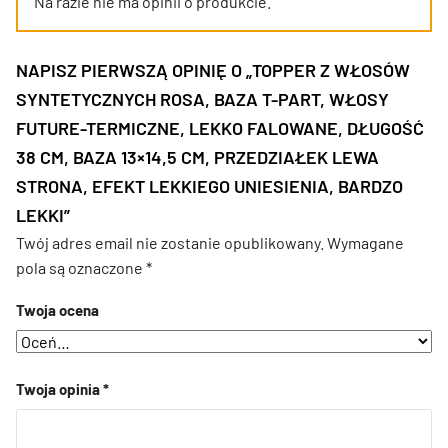
Na razie nie ma opinii o produkcie.
NAPISZ PIERWSZĄ OPINIĘ O „TOPPER Z WŁOSÓW
SYNTETYCZNYCH ROSA, BAZA T-PART, WŁOSY
FUTURE-TERMICZNE, LEKKO FALOWANE, DŁUGOŚĆ
38 CM, BAZA 13×14,5 CM, PRZEDZIAŁEK LEWA
STRONA, EFEKT LEKKIEGO UNIESIENIA, BARDZO
LEKKI”
Twój adres email nie zostanie opublikowany.
Wymagane
pola są oznaczone
*
Twoja ocena
Twoja opinia
*