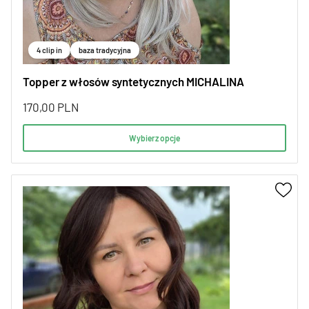
4 clip in
baza tradycyjna
Topper z włosów syntetycznych MICHALINA
170,00
PLN
Wybierz opcje