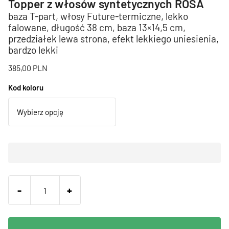
Topper z włosów syntetycznych ROSA
baza T-part, włosy Future-termiczne, lekko
falowane, długość 38 cm, baza 13×14,5 cm,
przedziałek lewa strona, efekt lekkiego uniesienia,
bardzo lekki
385,00
PLN
Kod koloru
-
+