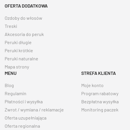
OFERTA DODATKOWA
Ozdoby do włosów
Treski
Akcesoria do peruk
Peruki długie
Peruki krótkie
Peruki naturalne
Mapa strony
MENU
STREFA KLIENTA
Blog
Moje konto
Regulamin
Program rabatowy
Płatności i wysyłka
Bezpłatna wysyłka
Zwrot / wymiana / reklamacje
Monitoring paczek
Oferta uzupełniająca
Oferta regionalna