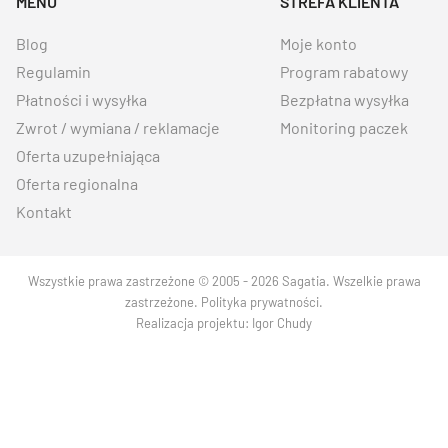
MENU
STREFA KLIENTA
Blog
Moje konto
Regulamin
Program rabatowy
Płatności i wysyłka
Bezpłatna wysyłka
Zwrot / wymiana / reklamacje
Monitoring paczek
Oferta uzupełniająca
Oferta regionalna
Kontakt
Wszystkie prawa zastrzeżone © 2005 - 2026 Sagatia. Wszelkie prawa
zastrzeżone.
Polityka prywatności
.
Realizacja projektu:
Igor Chudy