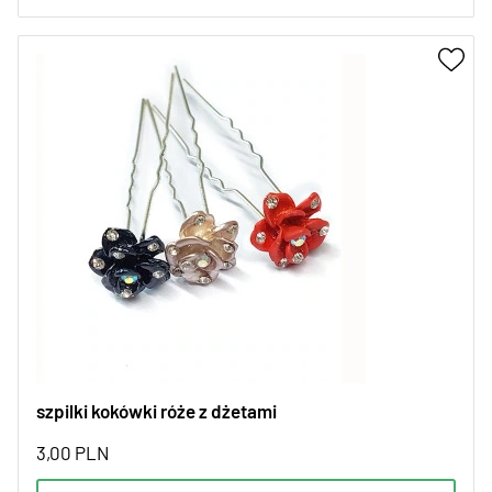
szpilki kokówki róże z dżetami
3,00
PLN