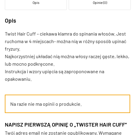
Opis
Opinie (0)
Opis
Twist Hair Cuff – ciekawa klamra do spinania włosów. Jest
ruchoma w 4 miejscach- można nią w różny sposób upinać
fryzury.
Najkorzystniej układać nią można włosy raczej gęste, lekko,
lub mocno podkręcone.
Instrukcja i wzory upięcia są zaproponowane na
opakowaniu.
Na razie nie ma opinii o produkcie.
NAPISZ PIERWSZĄ OPINIĘ O „TWISTER HAIR CUFF”
Twój adres email nie zostanie opublikowany.
Wymagane