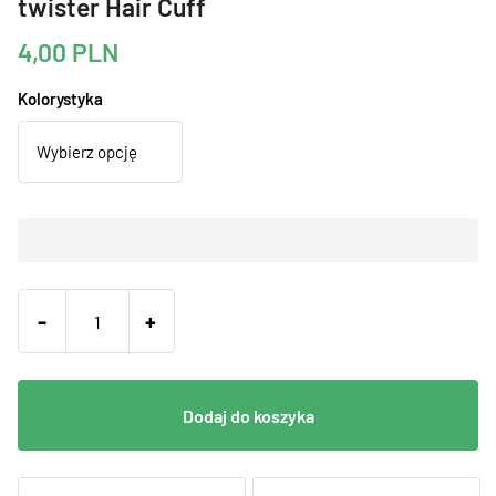
twister Hair Cuff
4,00
PLN
Kolorystyka
-
+
Dodaj do koszyka