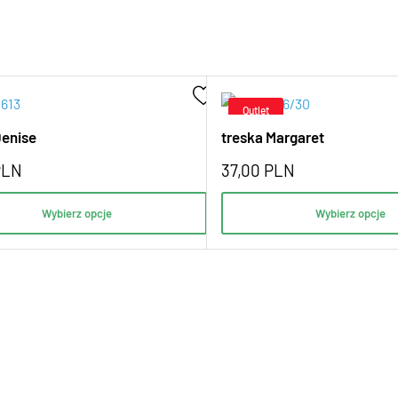
Denise
treska Margaret
PLN
37,00
PLN
Wybierz opcje
Wybierz opcje