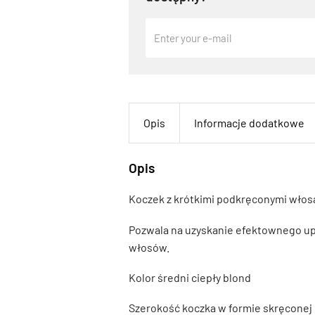
Opis
Informacje dodatkowe
Opis
Koczek z krótkimi podkręconymi włos
Pozwala na uzyskanie efektownego upię
włosów.
Kolor średni ciepły blond
Szerokość koczka w formie skręconej