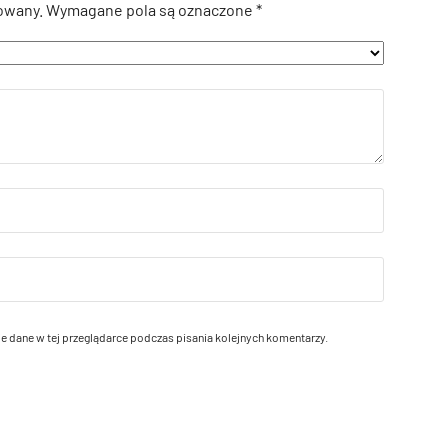
owany.
Wymagane pola są oznaczone
*
e dane w tej przeglądarce podczas pisania kolejnych komentarzy.