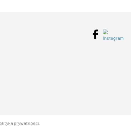
olityka prywatności
.