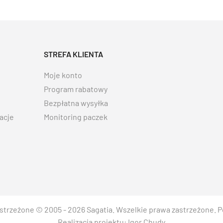
STREFA KLIENTA
Moje konto
Program rabatowy
Bezpłatna wysyłka
acje
Monitoring paczek
strzeżone © 2005 - 2026 Sagatia. Wszelkie prawa zastrzeżone.
P
Realizacja projektu:
Igor Chudy