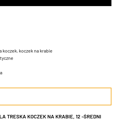
a koczek
,
koczek na krabie
tyczne
a
OLA TRESKA KOCZEK NA KRABIE, 12 -ŚREDNI