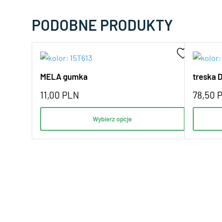
PODOBNE PRODUKTY
MELA gumka
treska 
11,00
PLN
78,50
Wybierz opcje