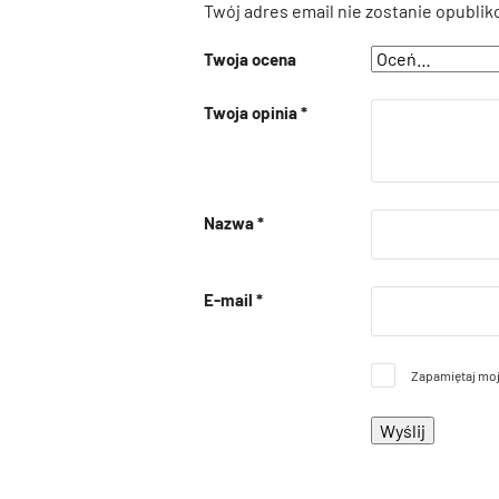
Twój adres email nie zostanie opublik
Twoja ocena
Twoja opinia
*
Nazwa
*
E-mail
*
Zapamiętaj moj