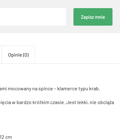
Zapisz mnie
Opinie (0)
ami mocowany na spince – klamerce typu krab.
cia w bardzo krótkim czasie. Jest lekki, nie obciąża
 12 cm