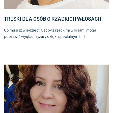
TRESKI DLA OSÓB O RZADKICH WŁOSACH
Co musisz wiedzieć? Osoby z rzadkimi włosami mogą
poprawić wygląd fryzury dzięki specjalnym [...]