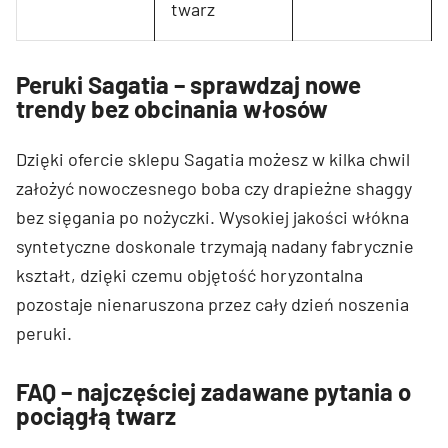
twarz
Peruki Sagatia – sprawdzaj nowe
trendy bez obcinania włosów
Dzięki ofercie sklepu Sagatia możesz w kilka chwil
założyć nowoczesnego boba czy drapieżne shaggy
bez sięgania po nożyczki. Wysokiej jakości włókna
syntetyczne doskonale trzymają nadany fabrycznie
kształt, dzięki czemu objętość horyzontalna
pozostaje nienaruszona przez cały dzień noszenia
peruki.
FAQ – najczęściej zadawane pytania o
pociągłą twarz