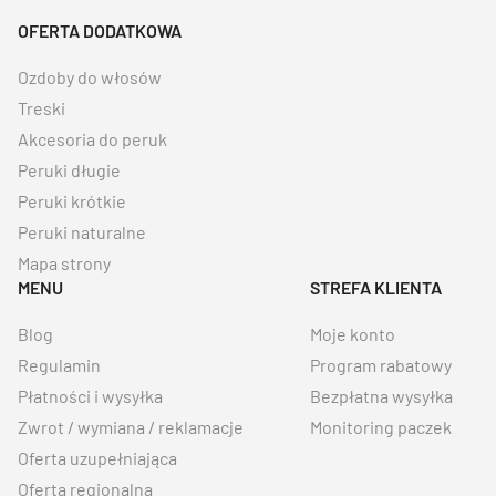
OFERTA DODATKOWA
Ozdoby do włosów
Treski
Akcesoria do peruk
Peruki długie
Peruki krótkie
Peruki naturalne
Mapa strony
MENU
STREFA KLIENTA
Blog
Moje konto
Regulamin
Program rabatowy
Płatności i wysyłka
Bezpłatna wysyłka
Zwrot / wymiana / reklamacje
Monitoring paczek
Oferta uzupełniająca
Oferta regionalna