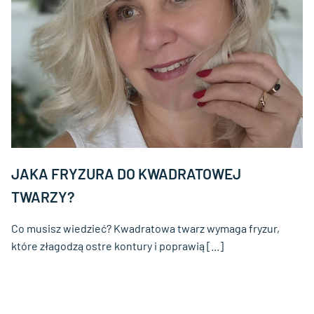
JAKA FRYZURA DO KWADRATOWEJ
TWARZY?
Co musisz wiedzieć? Kwadratowa twarz wymaga fryzur,
które złagodzą ostre kontury i poprawią [...]