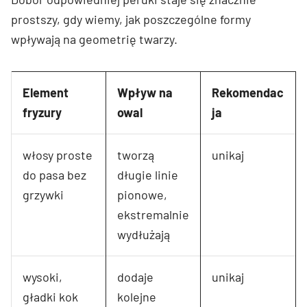
prostszy, gdy wiemy, jak poszczególne formy
wpływają na geometrię twarzy.
Element
Wpływ na
Rekomendac
fryzury
owal
ja
włosy proste
tworzą
unikaj
do pasa bez
długie linie
grzywki
pionowe,
ekstremalnie
wydłużają
wysoki,
dodaje
unikaj
gładki kok
kolejne