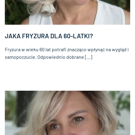
JAKA FRYZURA DLA 60-LATKI?
Fryzura w wieku 60 lat potrafi znacząco wpłynąć na wygląd i
samopoczucie. Odpowiednio dobrane [...]