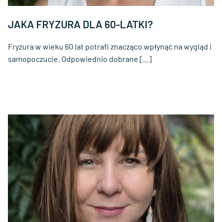
JAKA FRYZURA DLA 60-LATKI?
Fryzura w wieku 60 lat potrafi znacząco wpłynąć na wygląd i
samopoczucie. Odpowiednio dobrane [...]