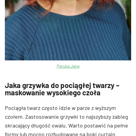
Peruka Jane
Jaka grzywka do pociągłej twarzy –
maskowanie wysokiego czoła
Pociągła twarz często idzie w parze z wyższym
czołem. Zastosowanie grzywki to najszybszy zabieg
skracający długość owalu. Warto postawić na pełne
formy lub mocno rozbudowane na boki curtain