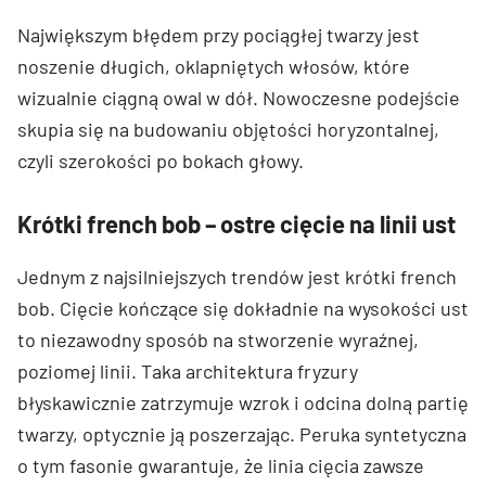
Największym błędem przy pociągłej twarzy jest
noszenie długich, oklapniętych włosów, które
wizualnie ciągną owal w dół. Nowoczesne podejście
skupia się na budowaniu objętości horyzontalnej,
czyli szerokości po bokach głowy.
Krótki french bob – ostre cięcie na linii ust
Jednym z najsilniejszych trendów jest krótki french
bob. Cięcie kończące się dokładnie na wysokości ust
to niezawodny sposób na stworzenie wyraźnej,
poziomej linii. Taka architektura fryzury
błyskawicznie zatrzymuje wzrok i odcina dolną partię
twarzy, optycznie ją poszerzając. Peruka syntetyczna
o tym fasonie gwarantuje, że linia cięcia zawsze