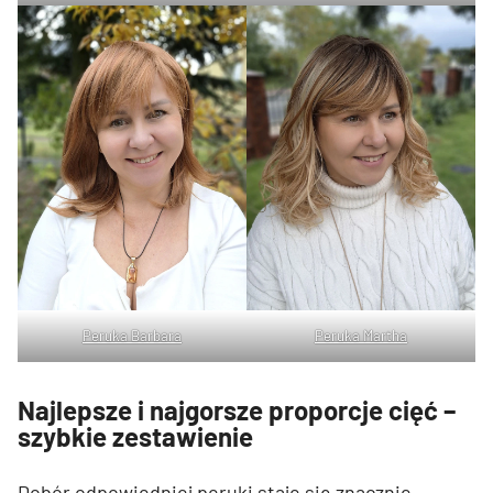
Peruka Barbara
Peruka Martha
Najlepsze i najgorsze proporcje cięć –
szybkie zestawienie
Dobór odpowiedniej peruki staje się znacznie