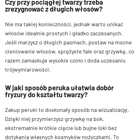
Czy przy pociągłej twarzy trzeba
zrezygnować z długich włosów?
Nie ma takiej konieczności, jednak warto unikać
włosów idealnie prostych i gładko zaczesanych.
Jeśli marzysz o długich pasmach, postaw na mocne
cieniowanie włosów, sprężyste fale oraz grzywkę, co
razem zamaskuje wysokie czoło i doda uczesaniu
trójwymiarowości.
W jaki sposób peruka ułatwia dobór
fryzury do kształtu twarzy?
Zakup peruki to doskonały sposób na wizualizację.
Dzięki niej przymierzysz grzywkę na bok,
ekstremalnie krótkie cięcie lub bujne loki bez
dotykania własnych kosmyków nożyczkami. To