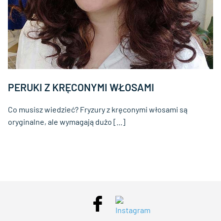
PERUKI Z KRĘCONYMI WŁOSAMI
Co musisz wiedzieć? Fryzury z kręconymi włosami są
oryginalne, ale wymagają dużo [...]