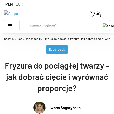
PLN
EUR
Sagatia
»
Blog
»
Dobór peruk
»
Fryzura do pociągłej twarzy – jak dobrać cięcie i wyró
Dobór peruk
Fryzura do pociągłej twarzy –
jak dobrać cięcie i wyrównać
proporcje?
Iwona Sagatyńska