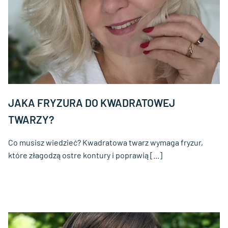
JAKA FRYZURA DO KWADRATOWEJ
TWARZY?
Co musisz wiedzieć? Kwadratowa twarz wymaga fryzur,
które złagodzą ostre kontury i poprawią [...]