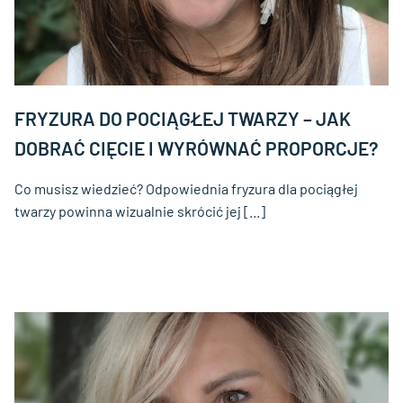
FRYZURA DO POCIĄGŁEJ TWARZY – JAK
DOBRAĆ CIĘCIE I WYRÓWNAĆ PROPORCJE?
Co musisz wiedzieć? Odpowiednia fryzura dla pociągłej
twarzy powinna wizualnie skrócić jej [...]