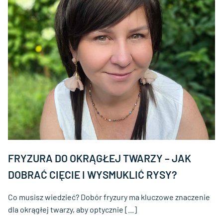
FRYZURA DO OKRĄGŁEJ TWARZY – JAK
DOBRAĆ CIĘCIE I WYSMUKLIĆ RYSY?
Co musisz wiedzieć? Dobór fryzury ma kluczowe znaczenie
dla okrągłej twarzy, aby optycznie [...]