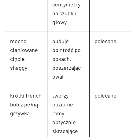
centymetry
na czubku
głowy
mocno
buduje
polecane
cieniowane
objętość po
cięcie
bokach,
shaggy
poszerzając
owal
krótki french
tworzy
polecane
bob z pełną
poziome
grzywką
ramy
optycznie
skracające