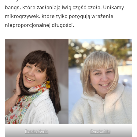
bangs, które zasłaniają lwią część czoła. Unikamy
mikrogrzywek, które tylko potęgują wrażenie
nieproporcjonalnej długości.
Peruka Xenia
Peruka Viki