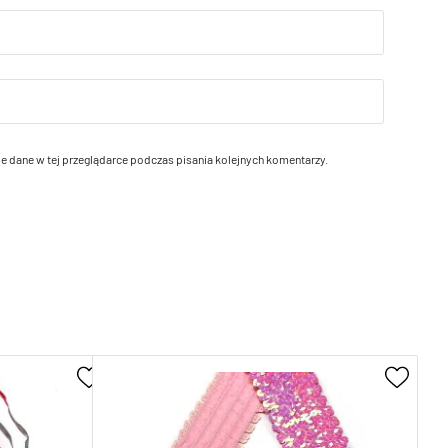
e dane w tej przeglądarce podczas pisania kolejnych komentarzy.