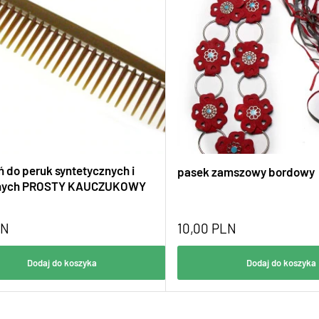
ń do peruk syntetycznych i
pasek zamszowy bordowy
lnych PROSTY KAUCZUKOWY
LN
10,00
PLN
Dodaj do koszyka
Dodaj do koszyka