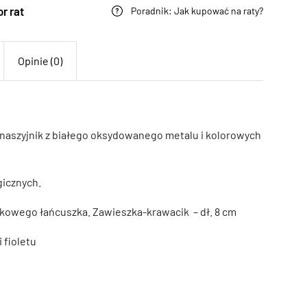
r rat
Poradnik: Jak kupować na raty?
Opinie (0)
 naszyjnik z białego oksydowanego metalu i kolorowych
gicznych.
tkowego łańcuszka. Zawieszka-krawacik – dł. 8 cm
 fioletu