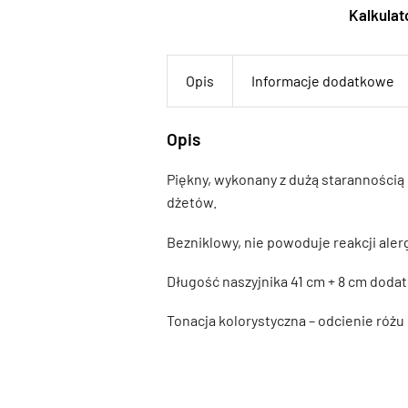
Kalkulato
Opis
Informacje dodatkowe
Opis
Piękny, wykonany z dużą starannością
dżetów.
Bezniklowy, nie powoduje reakcji aler
Długość naszyjnika 41 cm + 8 cm doda
Tonacja kolorystyczna – odcienie różu i