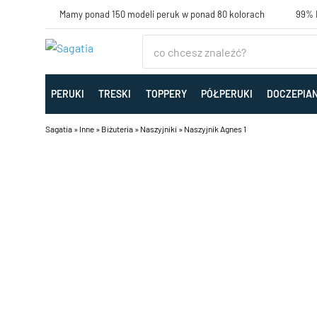
Mamy ponad 150 modeli peruk w ponad 80 kolorach
99% K
PERUKI
TRESKI
TOPPERY
PÓŁPERUKI
DOCZEPIA
Sagatia
»
Inne
»
Biżuteria
»
Naszyjniki
»
Naszyjnik Agnes 1