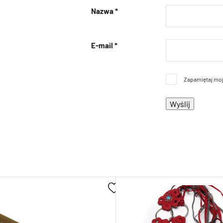
Nazwa
*
E-mail
*
Zapamiętaj moj