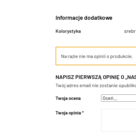
Informacje dodatkowe
Kolorystyka
srebr
Na razie nie ma opinii o produkcie.
NAPISZ PIERWSZĄ OPINIĘ O „NA
Twój adres email nie zostanie opublik
Twoja ocena
Twoja opinia
*