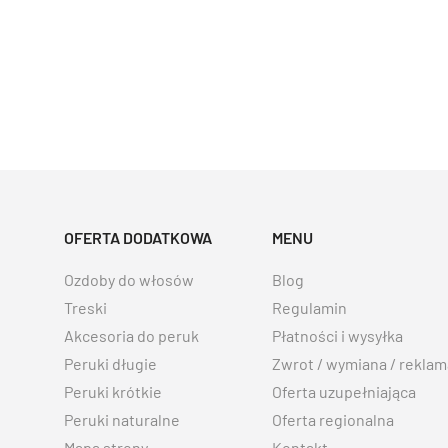
OFERTA DODATKOWA
MENU
Ozdoby do włosów
Blog
Treski
Regulamin
Akcesoria do peruk
Płatności i wysyłka
Peruki długie
Zwrot / wymiana / reklam
Peruki krótkie
Oferta uzupełniająca
Peruki naturalne
Oferta regionalna
Mapa strony
Kontakt