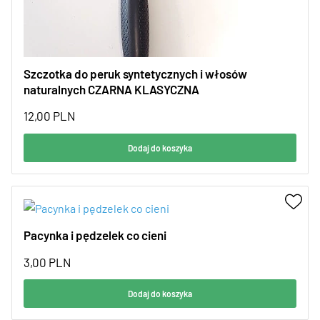
Szczotka do peruk syntetycznych i włosów
naturalnych CZARNA KLASYCZNA
12,00
PLN
Dodaj do koszyka
Pacynka i pędzelek co cieni
3,00
PLN
Dodaj do koszyka