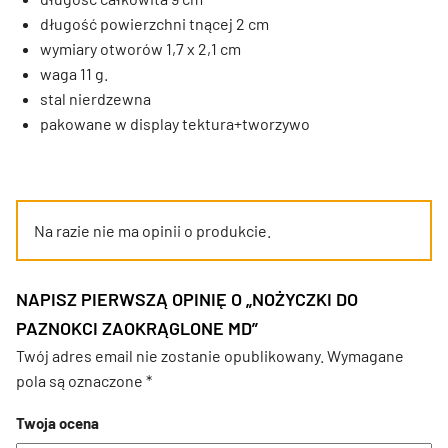
długość powierzchni tnącej 2 cm
wymiary otworów 1,7 x 2,1 cm
waga 11 g.
stal nierdzewna
pakowane w display tektura+tworzywo
Na razie nie ma opinii o produkcie.
NAPISZ PIERWSZĄ OPINIĘ O „NOŻYCZKI DO
PAZNOKCI ZAOKRĄGLONE MD”
Twój adres email nie zostanie opublikowany.
Wymagane
pola są oznaczone
*
Twoja ocena