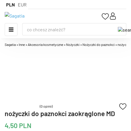
PLN
EUR
Sagatia
»
Inne
»
Akcesoria kosmetyczne
»
Nożyczki
»
Nożyczki do paznokci
»
nożyczki
(0 opinii)
nożyczki do paznokci zaokrąglone MD
4,50
PLN