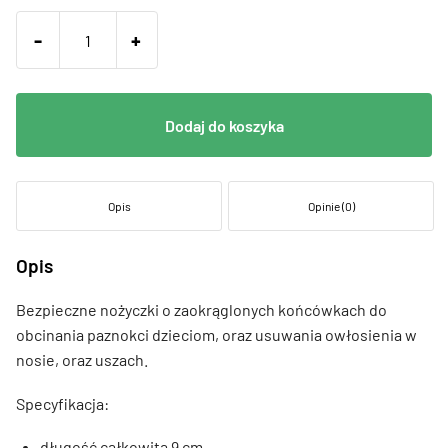
-
+
Dodaj do koszyka
Opis
Opinie (0)
Opis
Bezpieczne nożyczki o zaokrąglonych końcówkach do
obcinania paznokci dzieciom, oraz usuwania owłosienia w
nosie, oraz uszach.
Specyfikacja:
długość całkowita 9 cm