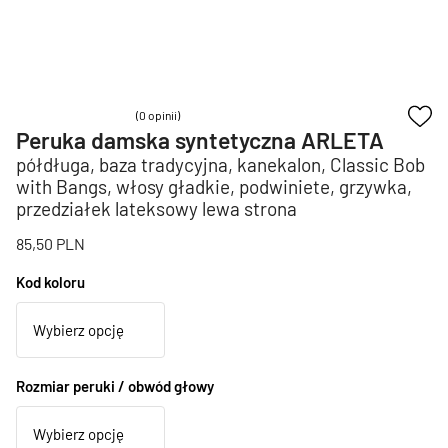
(0 opinii)
Peruka damska syntetyczna ARLETA
półdługa, baza tradycyjna, kanekalon, Classic Bob
with Bangs, włosy gładkie, podwiniete, grzywka,
przedziałek lateksowy lewa strona
85,50
PLN
Kod koloru
Rozmiar peruki / obwód głowy