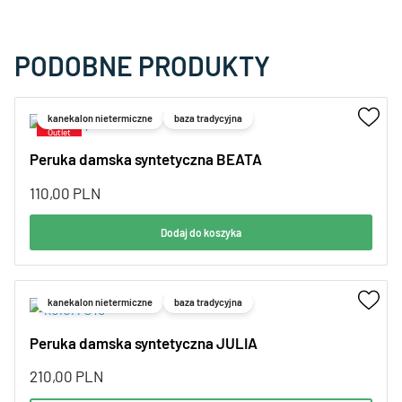
PODOBNE PRODUKTY
kanekalon nietermiczne
baza tradycyjna
Peruka damska syntetyczna BEATA
110,00
PLN
Dodaj do koszyka
kanekalon nietermiczne
baza tradycyjna
Peruka damska syntetyczna JULIA
210,00
PLN