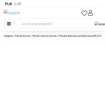
PLN
EUR
Sagatia
»
Peruki blond
»
Peruki ciemny blond
»
Peruka damska syntetyczna ARLETA, pół