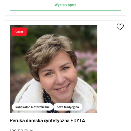
Wybierz opcje
kanekalon nietermiczne
baza tradycyjna
Peruka damska syntetyczna EDYTA