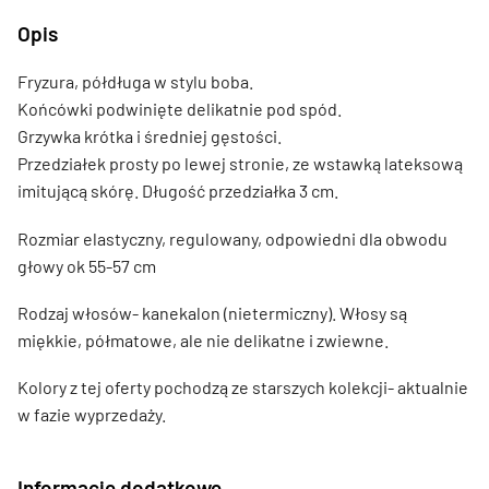
Opis
Fryzura, półdługa w stylu boba.
Końcówki podwinięte delikatnie pod spód.
Grzywka krótka i średniej gęstości.
Przedziałek prosty po lewej stronie, ze wstawką lateksową
imitującą skórę. Długość przedziałka 3 cm.
Rozmiar elastyczny, regulowany, odpowiedni dla obwodu
głowy ok 55-57 cm
Rodzaj włosów- kanekalon (nietermiczny). Włosy są
miękkie, półmatowe, ale nie delikatne i zwiewne.
Kolory z tej oferty pochodzą ze starszych kolekcji- aktualnie
w fazie wyprzedaży.
Informacje dodatkowe