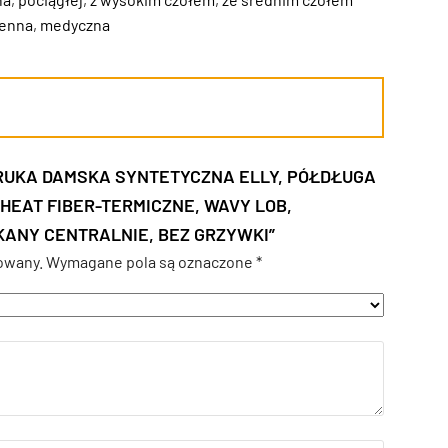
ienna
,
medyczna
ERUKA DAMSKA SYNTETYCZNA ELLY, PÓŁDŁUGA
 HEAT FIBER-TERMICZNE, WAVY LOB,
ANY CENTRALNIE, BEZ GRZYWKI”
owany.
Wymagane pola są oznaczone
*