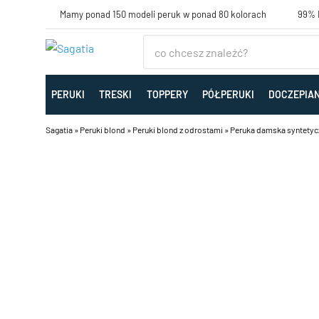
Mamy ponad 150 modeli peruk w ponad 80 kolorach
99% K
PERUKI
TRESKI
TOPPERY
PÓŁPERUKI
DOCZEPIA
Sagatia
»
Peruki blond
»
Peruki blond z odrostami
»
Peruka damska syntetycz