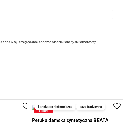
e dane w tej przeglądarce podczas pisania kolejnych komentarzy.
kanekalon nietermiczne
baza tradycyjna
Peruka damska syntetyczna BEATA