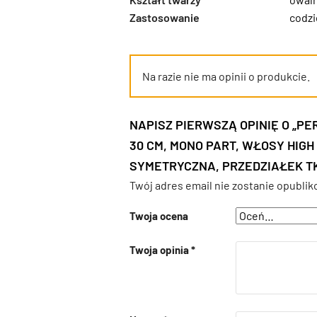
Zastosowanie
codz
Na razie nie ma opinii o produkcie.
NAPISZ PIERWSZĄ OPINIĘ O „P
30 CM, MONO PART, WŁOSY HIGH
SYMETRYCZNA, PRZEDZIAŁEK TK
Twój adres email nie zostanie opublik
Twoja ocena
Twoja opinia
*