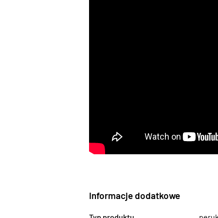
Informacje dodatkowe
Typ produktu
peru