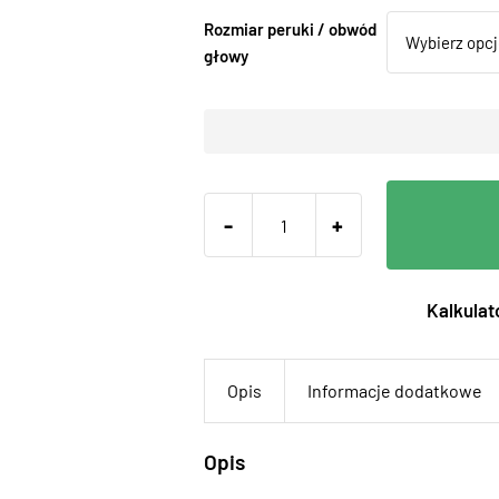
Rozmiar peruki / obwód
głowy
-
+
Kalkulato
Opis
Informacje dodatkowe
Opis