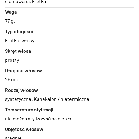
cieniowana
,
krótka
Waga
77 g.
Typ długości
krótkie włosy
Skręt włosa
prosty
Długość włosów
25 cm
Rodzaj włosów
syntetyczne: Kanekalon / nietermiczne
Temperatura stylizacji
nie można stylizować na ciepło
Objętość włosów
średnie