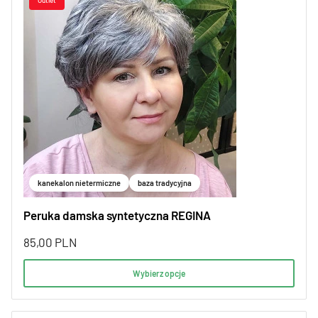
kanekalon nietermiczne
baza tradycyjna
Peruka damska syntetyczna REGINA
85,00
PLN
Wybierz opcje