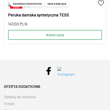
kanekalon nietermiczne
baza tradycyjna
Peruka damska syntetyczna TESS
147,00
PLN
Wybierz opcje
OFERTA DODATKOWA
Ozdoby do włosów
Treski