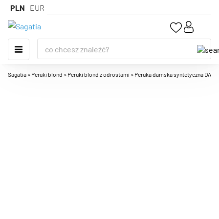
PLN
EUR
Sagatia
»
Peruki blond
»
Peruki blond z odrostami
»
Peruka damska syntetyczna DANUTA