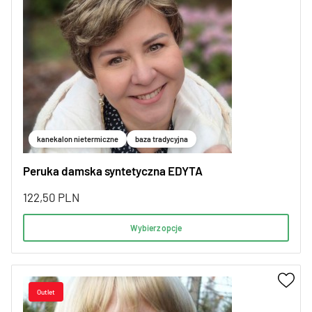
kanekalon nietermiczne
baza tradycyjna
Peruka damska syntetyczna EDYTA
122,50
PLN
Wybierz opcje