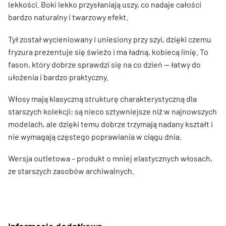
lekkości. Boki lekko przysłaniają uszy, co nadaje całości
bardzo naturalny i twarzowy efekt.
Tył został wycieniowany i uniesiony przy szyi, dzięki czemu
fryzura prezentuje się świeżo i ma ładną, kobiecą linię. To
fason, który dobrze sprawdzi się na co dzień — łatwy do
ułożenia i bardzo praktyczny.
Włosy mają klasyczną strukturę charakterystyczną dla
starszych kolekcji: są nieco sztywniejsze niż w najnowszych
modelach, ale dzięki temu dobrze trzymają nadany kształt i
nie wymagają częstego poprawiania w ciągu dnia.
Wersja outletowa – produkt o mniej elastycznych włosach,
ze starszych zasobów archiwalnych.