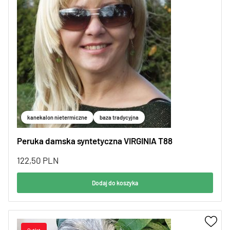
kanekalon nietermiczne
baza tradycyjna
Peruka damska syntetyczna VIRGINIA T88
122,50
PLN
Dodaj do koszyka