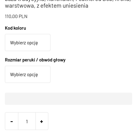
warstwowa, z efektem uniesienia
110,00
PLN
Kod koloru
Rozmiar peruki / obwód głowy
-
+