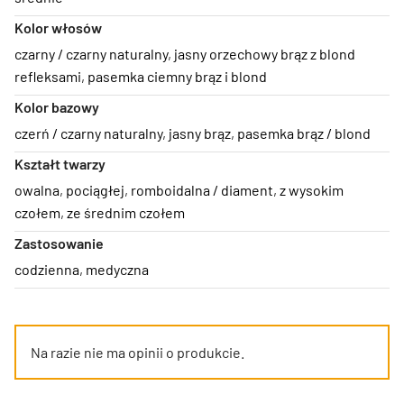
Kolor włosów
czarny / czarny naturalny
,
jasny orzechowy brąz z blond
refleksami
,
pasemka ciemny brąz i blond
Kolor bazowy
czerń / czarny naturalny
,
jasny brąz
,
pasemka brąz / blond
Kształt twarzy
owalna
,
pociągłej
,
romboidalna / diament
,
z wysokim
czołem
,
ze średnim czołem
Zastosowanie
codzienna
,
medyczna
Na razie nie ma opinii o produkcie.