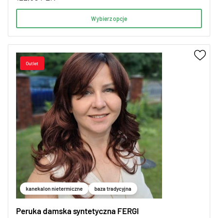
Wybierz opcje
kanekalon nietermiczne
baza tradycyjna
Peruka damska syntetyczna FERGI