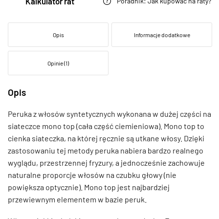
Kalkulator rat
Poradnik: Jak kupować na raty?
Opis
Informacje dodatkowe
Opinie (1)
Opis
Peruka z włosów syntetycznych wykonana w dużej części na
siateczce mono top (cała część ciemieniowa). Mono top to
cienka siateczka, na której ręcznie są utkane włosy. Dzięki
zastosowaniu tej metody peruka nabiera bardzo realnego
wyglądu, przestrzennej fryzury, a jednocześnie zachowuje
naturalne proporcje włosów na czubku głowy (nie
powiększa optycznie). Mono top jest najbardziej
przewiewnym elementem w bazie peruk.