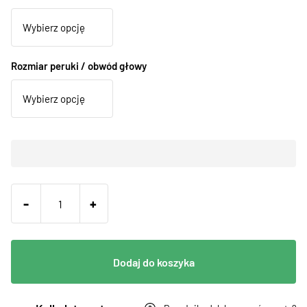
Rozmiar peruki / obwód głowy
-
+
Dodaj do koszyka