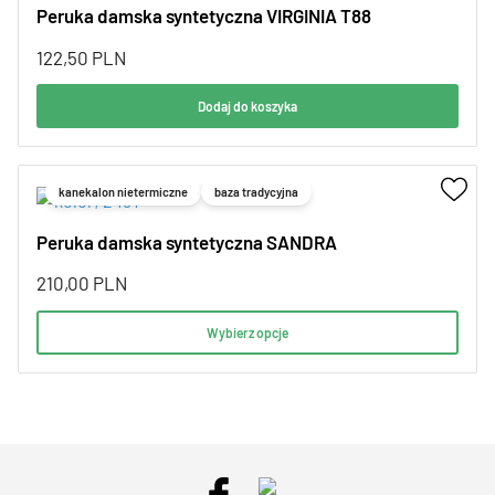
Peruka damska syntetyczna VIRGINIA T88
122,50
PLN
Dodaj do koszyka
kanekalon nietermiczne
baza tradycyjna
Peruka damska syntetyczna SANDRA
210,00
PLN
Wybierz opcje