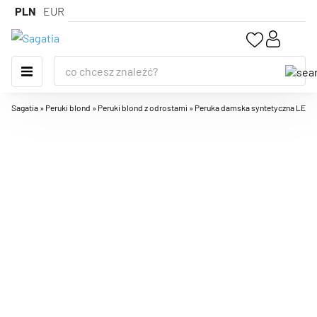
PLN
EUR
Sagatia
»
Peruki blond
»
Peruki blond z odrostami
»
Peruka damska syntetyczna LEA, mo