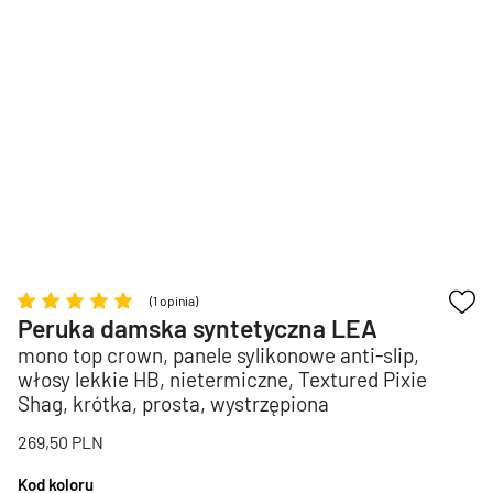
(1 opinia)
Peruka damska syntetyczna LEA
mono top crown, panele sylikonowe anti-slip,
włosy lekkie HB, nietermiczne, Textured Pixie
Shag, krótka, prosta, wystrzępiona
269,50
PLN
Kod koloru