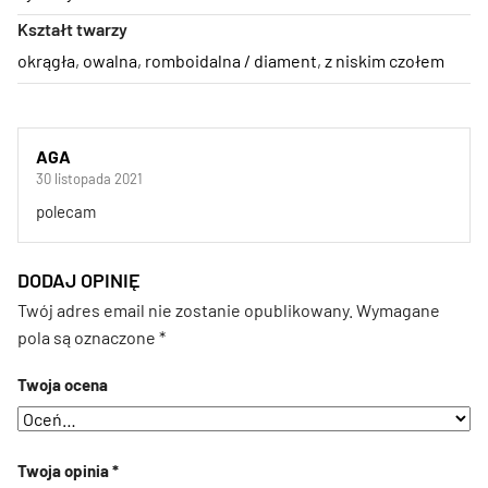
Kształt twarzy
okrągła
,
owalna
,
romboidalna / diament
,
z niskim czołem
AGA
30 listopada 2021
polecam
DODAJ OPINIĘ
Twój adres email nie zostanie opublikowany.
Wymagane
pola są oznaczone
*
Twoja ocena
Twoja opinia
*