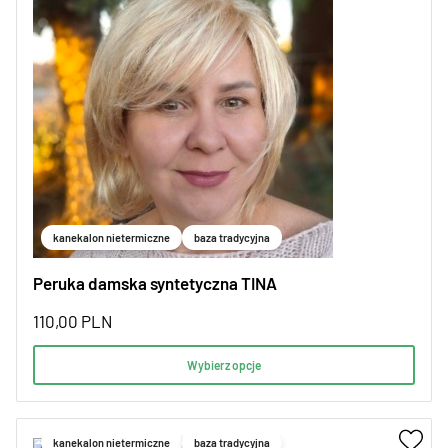
kanekalon nietermiczne
baza tradycyjna
Peruka damska syntetyczna TINA
110,00
PLN
Wybierz opcje
kanekalon nietermiczne
baza tradycyjna