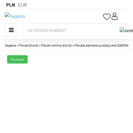
PLN
EUR
Sagatia
»
Peruki blond
»
Peruki ciemny blond
»
Peruka damska syntetyczna SABINA, pół
Promocja!