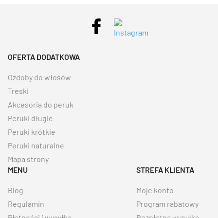
OFERTA DODATKOWA
Ozdoby do włosów
Treski
Akcesoria do peruk
Peruki długie
Peruki krótkie
Peruki naturalne
Mapa strony
MENU
STREFA KLIENTA
Blog
Moje konto
Regulamin
Program rabatowy
Płatności i wysyłka
Bezpłatna wysyłka