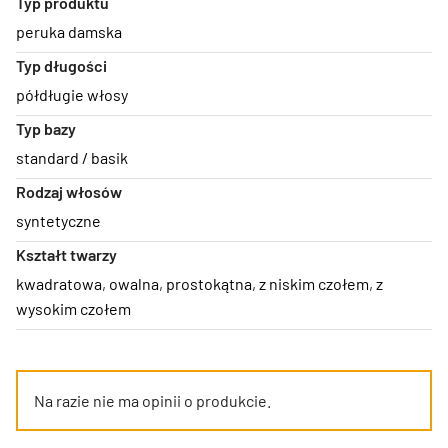
Typ produktu
peruka damska
Typ długości
półdługie włosy
Typ bazy
standard / basik
Rodzaj włosów
syntetyczne
Kształt twarzy
kwadratowa
,
owalna
,
prostokątna
,
z niskim czołem
,
z
wysokim czołem
Na razie nie ma opinii o produkcie.