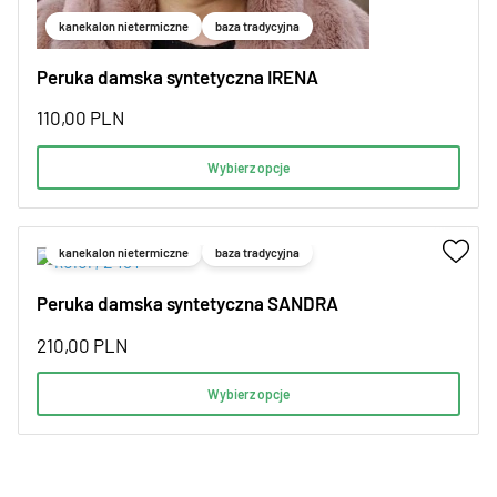
kanekalon nietermiczne
baza tradycyjna
Peruka damska syntetyczna IRENA
110,00
PLN
Wybierz opcje
kanekalon nietermiczne
baza tradycyjna
Peruka damska syntetyczna SANDRA
210,00
PLN
Wybierz opcje