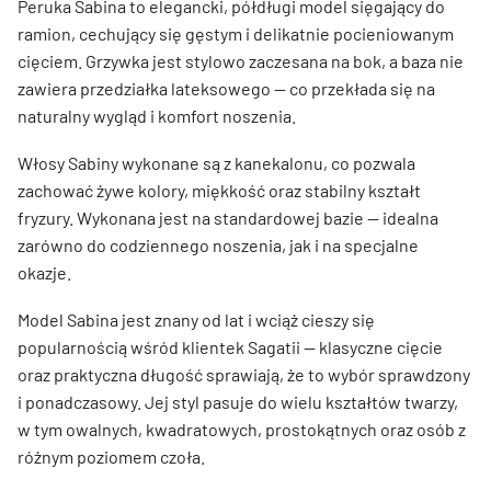
Peruka Sabina to elegancki, półdługi model sięgający do
ramion, cechujący się gęstym i delikatnie pocieniowanym
cięciem. Grzywka jest stylowo zaczesana na bok, a baza nie
zawiera przedziałka lateksowego — co przekłada się na
naturalny wygląd i komfort noszenia.
Włosy Sabiny wykonane są z kanekalonu, co pozwala
zachować żywe kolory, miękkość oraz stabilny kształt
fryzury. Wykonana jest na standardowej bazie — idealna
zarówno do codziennego noszenia, jak i na specjalne
okazje.
Model Sabina jest znany od lat i wciąż cieszy się
popularnością wśród klientek Sagatii — klasyczne cięcie
oraz praktyczna długość sprawiają, że to wybór sprawdzony
i ponadczasowy. Jej styl pasuje do wielu kształtów twarzy,
w tym owalnych, kwadratowych, prostokątnych oraz osób z
różnym poziomem czoła.