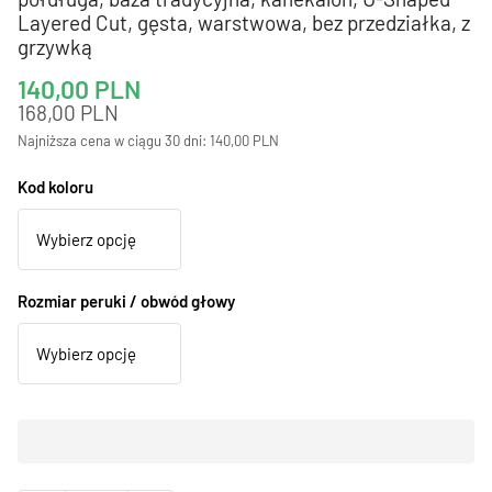
Layered Cut, gęsta, warstwowa, bez przedziałka, z
grzywką
140,00
PLN
168,00
PLN
Najniższa cena w ciągu 30 dni:
140,00
PLN
Kod koloru
Rozmiar peruki / obwód głowy