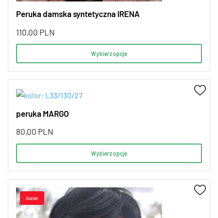
Peruka damska syntetyczna IRENA
110,00
PLN
Wybierz opcje
peruka MARGO
80,00
PLN
Wybierz opcje