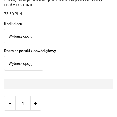
mały rozmiar
73,50
PLN
Kod koloru
Rozmiar peruki / obwód głowy
-
+