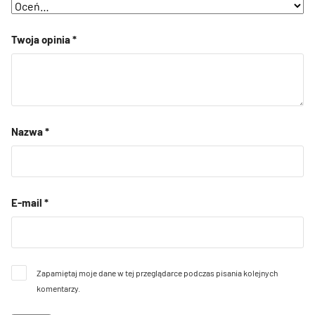
Twoja opinia
*
Nazwa
*
E-mail
*
Zapamiętaj moje dane w tej przeglądarce podczas pisania kolejnych
komentarzy.