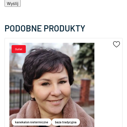
PODOBNE PRODUKTY
kanekalon nietermiczne
baza tradycyjna