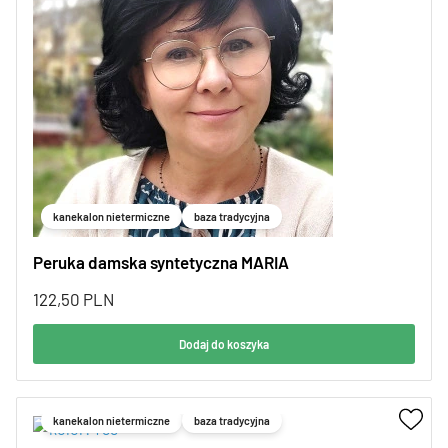
kanekalon nietermiczne
baza tradycyjna
Peruka damska syntetyczna MARIA
122,50
PLN
Dodaj do koszyka
kanekalon nietermiczne
baza tradycyjna