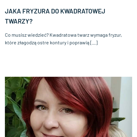
JAKA FRYZURA DO KWADRATOWEJ
TWARZY?
Co musisz wiedzieć? Kwadratowa twarz wymaga fryzur,
które złagodzą ostre kontury i poprawią [...]