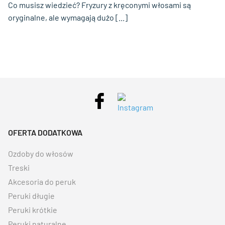
Co musisz wiedzieć? Fryzury z kręconymi włosami są
oryginalne, ale wymagają dużo [...]
OFERTA DODATKOWA
Ozdoby do włosów
Treski
Akcesoria do peruk
Peruki długie
Peruki krótkie
Peruki naturalne