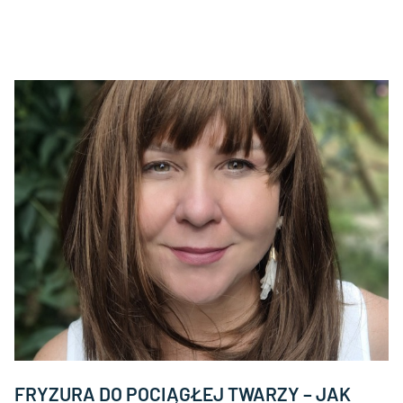
FRYZURA DO POCIĄGŁEJ TWARZY – JAK