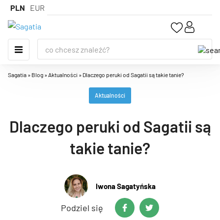
PLN
EUR
Sagatia
»
Blog
»
Aktualności
»
Dlaczego peruki od Sagatii są takie tanie?
Aktualności
Dlaczego peruki od Sagatii są
takie tanie?
Iwona Sagatyńska
Podziel się