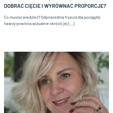
DOBRAĆ CIĘCIE I WYRÓWNAĆ PROPORCJE?
Co musisz wiedzieć? Odpowiednia fryzura dla pociągłej
twarzy powinna wizualnie skrócić jej [...]