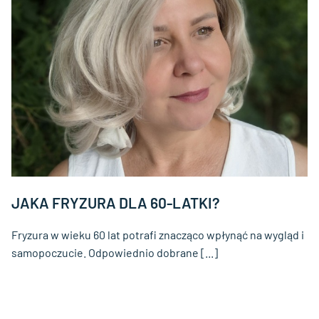
JAKA FRYZURA DLA 60-LATKI?
Fryzura w wieku 60 lat potrafi znacząco wpłynąć na wygląd i
samopoczucie. Odpowiednio dobrane [...]