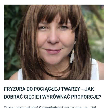
FRYZURA DO POCIĄGŁEJ TWARZY – JAK
DOBRAĆ CIĘCIE I WYRÓWNAĆ PROPORCJE?
Co musisz wiedzieć? Odpowiednia fryzura dla pociągłej