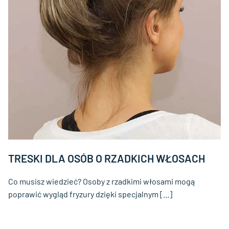
TRESKI DLA OSÓB O RZADKICH WŁOSACH
Co musisz wiedzieć? Osoby z rzadkimi włosami mogą
poprawić wygląd fryzury dzięki specjalnym [...]