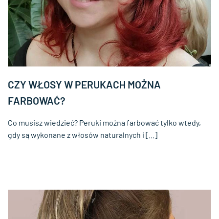
CZY WŁOSY W PERUKACH MOŻNA
FARBOWAĆ?
Co musisz wiedzieć? Peruki można farbować tylko wtedy,
gdy są wykonane z włosów naturalnych i [...]