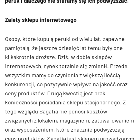
peruk i dlaczego nie staramy się ich podwyższać.
Zalety sklepu internetowego
Osoby, które kupują peruki od wielu lat, zapewne
pamiętają, że jeszcze dziesięć lat temu były one
kilkakrotnie droższe. Dziś, w dobie sklepów
internetowych, rynek totalnie się zmienił. Przede
wszystkim mamy do czynienia z większą ilością
konkurencji, co pozytywnie wpływa na jakość oraz
ceny produktów. Drugą kwestią jest brak
konieczności posiadania sklepu stacjonarnego. Z
tego względu Sagatia nie ponosi kosztów
związanych z lokalem, magazynem, zatowarowaniem
oraz wyposażeniem, które znacznie podwyższają
ceny produktów. Sagatia jest sklepem prowadzonym