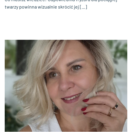
twarzy powinna wizualnie skrócić jej [...]