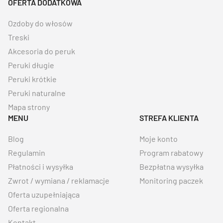
OFERTA DODATKOWA
Ozdoby do włosów
Treski
Akcesoria do peruk
Peruki długie
Peruki krótkie
Peruki naturalne
Mapa strony
MENU
STREFA KLIENTA
Blog
Moje konto
Regulamin
Program rabatowy
Płatności i wysyłka
Bezpłatna wysyłka
Zwrot / wymiana / reklamacje
Monitoring paczek
Oferta uzupełniająca
Oferta regionalna
Kontakt