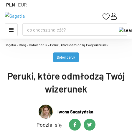
PLN
EUR
Sagatia
»
Blog
»
Dobór peruk
»
Peruki, które odmłodzą Twój wizerunek
Dobór peruk
Peruki, które odmłodzą Twój
wizerunek
Iwona Sagatyńska
Podziel się