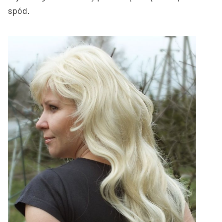
spód.