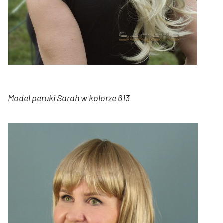
Model peruki Sarah w kolorze 613