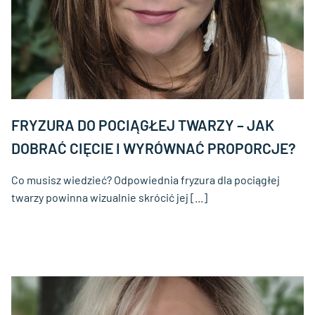
FRYZURA DO POCIĄGŁEJ TWARZY – JAK
DOBRAĆ CIĘCIE I WYRÓWNAĆ PROPORCJE?
Co musisz wiedzieć? Odpowiednia fryzura dla pociągłej
twarzy powinna wizualnie skrócić jej [...]