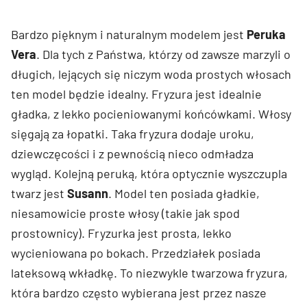
Bardzo pięknym i naturalnym modelem jest
Peruka
Vera
. Dla tych z Państwa, którzy od zawsze marzyli o
długich, lejących się niczym woda prostych włosach
ten model będzie idealny. Fryzura jest idealnie
gładka, z lekko pocieniowanymi końcówkami. Włosy
sięgają za łopatki. Taka fryzura dodaje uroku,
dziewczęcości i z pewnością nieco odmładza
wygląd. Kolejną peruką, która optycznie wyszczupla
twarz jest
Susann
. Model ten posiada gładkie,
niesamowicie proste włosy (takie jak spod
prostownicy). Fryzurka jest prosta, lekko
wycieniowana po bokach. Przedziałek posiada
lateksową wkładkę. To niezwykle twarzowa fryzura,
która bardzo często wybierana jest przez nasze