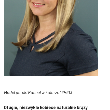
Model peruki Rachel w kolorze 16H613
Długie, niezwykle kobiece naturalne brązy