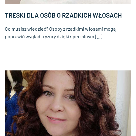
TRESKI DLA OSÓB O RZADKICH WŁOSACH
Co musisz wiedzieć? Osoby z rzadkimi włosami mogą
poprawić wygląd fryzury dzięki specjalnym [...]