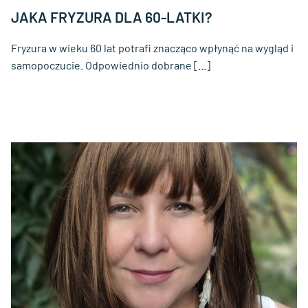
JAKA FRYZURA DLA 60-LATKI?
Fryzura w wieku 60 lat potrafi znacząco wpłynąć na wygląd i
samopoczucie. Odpowiednio dobrane [...]