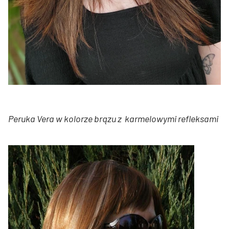
Peruka Vera w kolorze brązu z karmelowymi refleksami