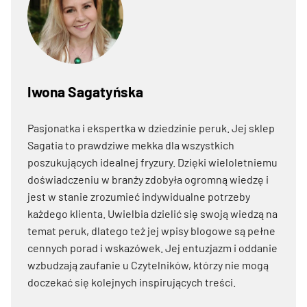
Iwona Sagatyńska
Pasjonatka i ekspertka w dziedzinie peruk. Jej sklep
Sagatia to prawdziwe mekka dla wszystkich
poszukujących idealnej fryzury. Dzięki wieloletniemu
doświadczeniu w branży zdobyła ogromną wiedzę i
jest w stanie zrozumieć indywidualne potrzeby
każdego klienta. Uwielbia dzielić się swoją wiedzą na
temat peruk, dlatego też jej wpisy blogowe są pełne
cennych porad i wskazówek. Jej entuzjazm i oddanie
wzbudzają zaufanie u Czytelników, którzy nie mogą
doczekać się kolejnych inspirujących treści.