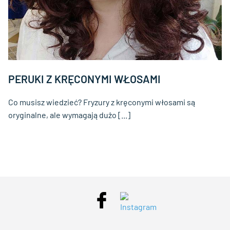
PERUKI Z KRĘCONYMI WŁOSAMI
Co musisz wiedzieć? Fryzury z kręconymi włosami są
oryginalne, ale wymagają dużo [...]