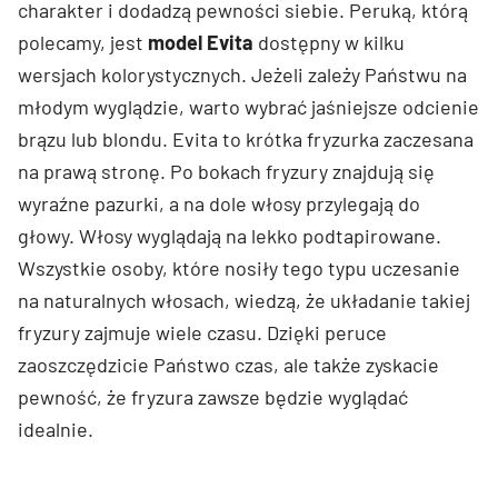
charakter i dodadzą pewności siebie. Peruką, którą
polecamy, jest
model Evita
dostępny w kilku
wersjach kolorystycznych. Jeżeli zależy Państwu na
młodym wyglądzie, warto wybrać jaśniejsze odcienie
brązu lub blondu. Evita to krótka fryzurka zaczesana
na prawą stronę. Po bokach fryzury znajdują się
wyraźne pazurki, a na dole włosy przylegają do
głowy. Włosy wyglądają na lekko podtapirowane.
Wszystkie osoby, które nosiły tego typu uczesanie
na naturalnych włosach, wiedzą, że układanie takiej
fryzury zajmuje wiele czasu. Dzięki peruce
zaoszczędzicie Państwo czas, ale także zyskacie
pewność, że fryzura zawsze będzie wyglądać
idealnie.