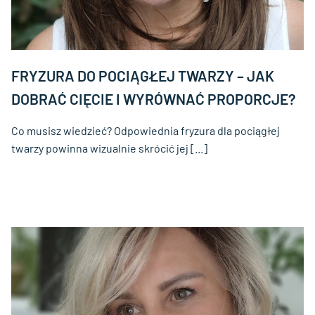
FRYZURA DO POCIĄGŁEJ TWARZY – JAK
DOBRAĆ CIĘCIE I WYRÓWNAĆ PROPORCJE?
Co musisz wiedzieć? Odpowiednia fryzura dla pociągłej
twarzy powinna wizualnie skrócić jej [...]