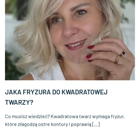
JAKA FRYZURA DO KWADRATOWEJ
TWARZY?
Co musisz wiedzieć? Kwadratowa twarz wymaga fryzur,
które złagodzą ostre kontury i poprawią [...]