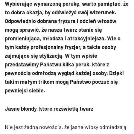
Wybierając wymarzoną perukę, warto pamiętać, że
to dobra okazja, by odświeżyć swój wizerunek.
Odpowiednio dobrana fryzura i odcień włosów
mogą sprawić, że nasza twarz stanie się
promieniująca, młodsza i atrakcyjniejsza. Wie o
tym każdy profesjonalny fryzjer, a także osoby
zajmujące się stylizacją. W tym wpisie
przedstawimy Państwu kilka peruk, które z
pewnością odmłodzą wygląd każdej osoby. Dzięki
takim małym trikom mogą Państwo poczuć się
pewniejsi siebie.
Jasne blondy, które rozświetlą twarz
Nie jest żadną nowością, że jasne włosy odmładzają