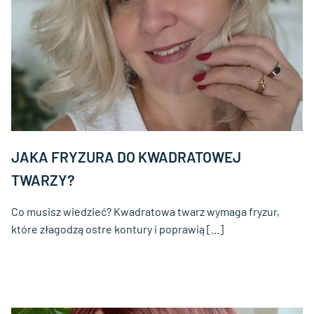
JAKA FRYZURA DO KWADRATOWEJ
TWARZY?
Co musisz wiedzieć? Kwadratowa twarz wymaga fryzur,
które złagodzą ostre kontury i poprawią [...]