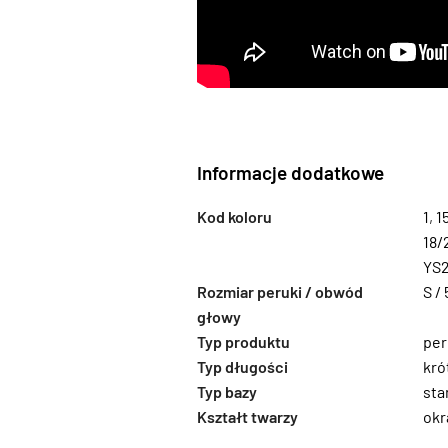
Informacje dodatkowe
Kod koloru
1
,
1
18/
YS2
Rozmiar peruki / obwód
S /
głowy
Typ produktu
per
Typ długości
kró
Typ bazy
sta
Kształt twarzy
okr