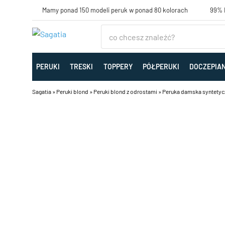
Mamy ponad 150 modeli peruk w ponad 80 kolorach
99% K
PERUKI
TRESKI
TOPPERY
PÓŁPERUKI
DOCZEPIA
Sagatia
»
Peruki blond
»
Peruki blond z odrostami
»
Peruka damska syntetyczn