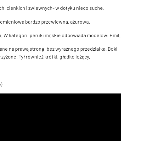
h, cienkich i zwiewnych- w dotyku nieco suche.
ciemieniowa bardzo przewiewna, ażurowa.
ki. W kategorii peruki męskie odpowiada modelowi Emil.
sane na prawą stronę, bez wyraźnego przedziałka. Boki
rzyżone. Tył również krótki, gładko leżący.
)