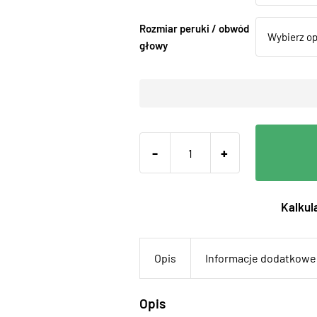
Rozmiar peruki / obwód
głowy
-
+
Kalkula
Opis
Informacje dodatkowe
Opis